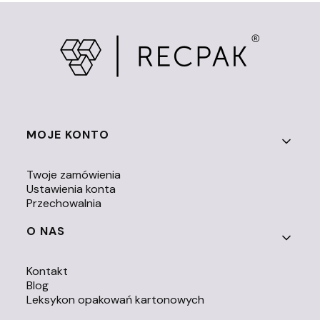
Linki w stopce
MOJE KONTO
Twoje zamówienia
Ustawienia konta
Przechowalnia
O NAS
Kontakt
Blog
Leksykon opakowań kartonowych