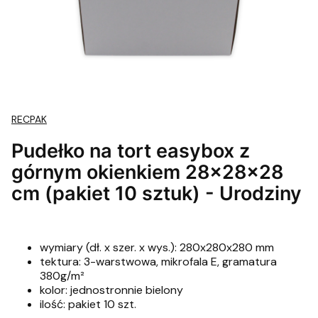
RECPAK
Pudełko na tort easybox z
górnym okienkiem 28x28x28
cm (pakiet 10 sztuk) - Urodziny
wymiary (dł. x szer. x wys.): 280x280x280 mm
tektura: 3-warstwowa, mikrofala E, gramatura
380g/m²
kolor: jednostronnie bielony
ilość: pakiet 10 szt.