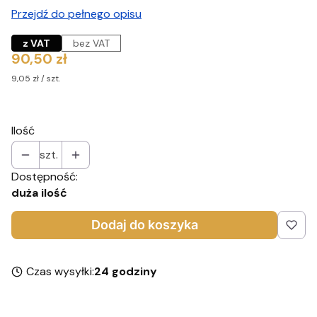
Przejdź do pełnego opisu
z VAT
bez VAT
Cena
90,50 zł
9,05 zł / szt.
Ilość
szt.
Dostępność:
duża ilość
Dodaj do koszyka
Czas wysyłki:
24 godziny