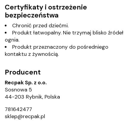
Certyfikaty i ostrzeżenie
bezpieczeństwa
Chronić przed dziećmi.
Produkt łatwopalny. Nie trzymaj blisko źródeł
ognia.
Produkt przeznaczony do pośredniego
kontaktu z żywnością.
Producent
Recpak Sp. z o.o.
Sosnowa 5
44-203 Rybnik, Polska
781642477
sklep@recpak.pl