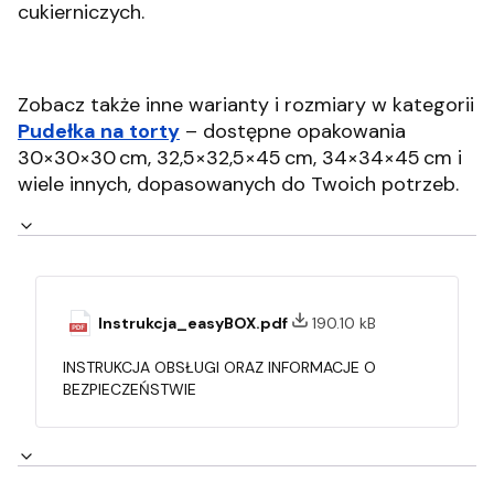
cukierniczych.
Zobacz także inne warianty i rozmiary w kategorii
Pudełka na torty
– dostępne opakowania
30×30×30 cm, 32,5×32,5×45 cm, 34×34×45 cm i
wiele innych, dopasowanych do Twoich potrzeb.
Instrukcja_easyBOX.pdf
190.10 kB
INSTRUKCJA OBSŁUGI ORAZ INFORMACJE O
BEZPIECZEŃSTWIE