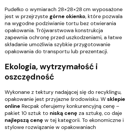
Pudełko o wymiarach 28×28×28 cm wyposażone
jest w przejrzyste
górne okienko
, które pozwala
na wygodne podziwianie tortu bez otwierania
opakowania. Trójwarstwowa konstrukcja
zapewnia ochronę przed uszkodzeniami, a łatwe
składanie umożliwia szybkie przygotowanie
opakowania do transportu lub prezentacji.
Ekologia, wytrzymałość i
oszczędność
Wykonane z tektury nadającej się do recyklingu,
opakowanie jest przyjazne środowisku. W
sklepie
online
Recpak oferujemy konkurencyjną cenę –
pakiet 10 sztuk to
niską cenę
za sztukę, co daje
najlepszą cenę
w tej kategorii. To ekonomiczne i
stylowe rozwiązanie w opakowaniach